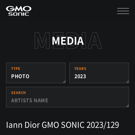
MEDIA
TYPE
YEARS
PHOTO
2023
SEARCH
Iann Dior GMO SONIC 2023/129