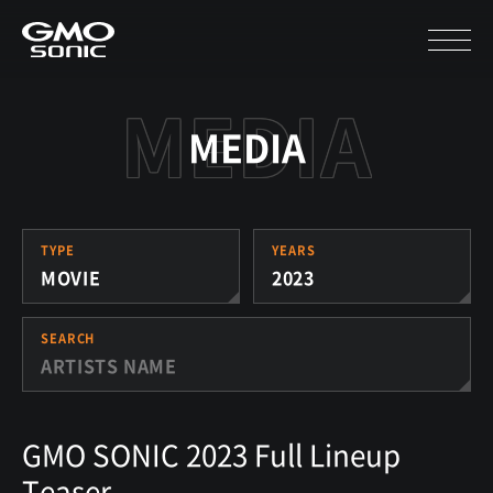
MEDIA
TYPE
YEARS
MOVIE
2023
SEARCH
GMO SONIC 2023 Full Lineup
Teaser