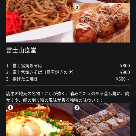
富士山食堂
富士宮焼きそば
¥800
富士宮焼きそば（目玉焼きのせ）
¥900
揚げたこ焼き
¥600～
店主の地元の名物！こしが強く、噛みごたえのある蒸し麺に、肉
かすや、鰯の削り粉の風味が香る独特の味わいです。