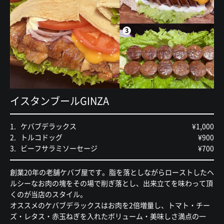
イスタンブールGINZA
ケバブデラックス
¥1,000
トルコドッグ
¥900
ビーフサラミソーセージ
¥700
創業20年の老舗ケバブ屋です。脂を落としながらローストしたヘ
ルシーなお肉の塊をその場で削ぎ落とし、出来立てを味わって頂
くのが当店のスタイル。
オススメのケバブデラックスはお肉を2倍増量し、トマト・チー
ズ・レタス・赤玉ねぎを入れたボリューム・美味しさ満点の一